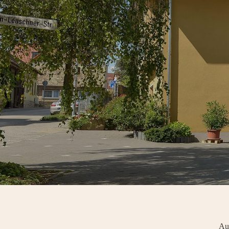
Destillerie
Aus