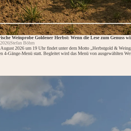
rische Weinprobe Goldener Herbst: Wenn die Lese zum Genuss wi
i 2026
|
Stefan Böhm
August 2026 um 19 Uhr findet unter dem Motto „Herbstgold & Weinge
hen 4-Gänge-Menü statt. Begleitet wird das Menü von ausgewählten Wei