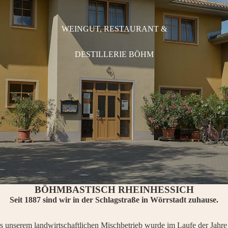
WEINGUT, RESTAURANT &
DESTILLERIE BÖHM
BÖHMBASTISCH RHEINHESSICH
Seit 1887 sind wir in der Schlagstraße in Wörrstadt zuhause.
 unserem landwirtschaftlichen Mischbetrieb wurde im Laufe der Jahre