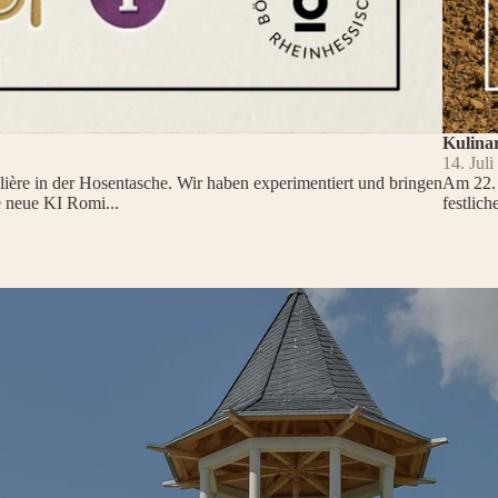
Kulina
14. Jul
elière in der Hosentasche. Wir haben experimentiert und bringen
Am 22. 
e neue KI Romi...
festlic