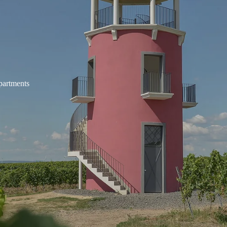
partments