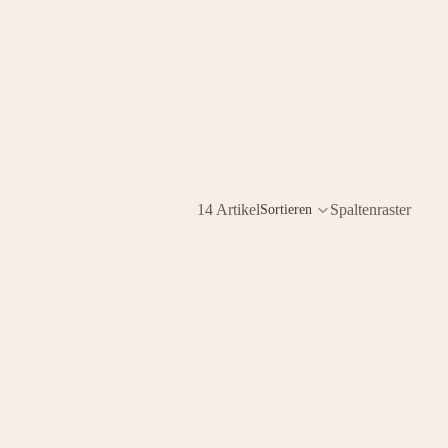
14 Artikel
Spaltenraster
Sortieren