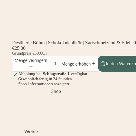
Destillerie Böhm | Schokoladenlikör | Zartschmelzend & Edel | 0
€25,00
Grundpreis
€50,00/l
Menge verringern
In den Warenko
Menge erhöhen
Abholung bei
Schlagstraße 1
verfügbar
Gewöhnlich fertig in 24 Stunden
Shop-Informationen anzeigen
Shop
Weine